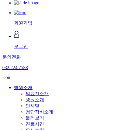
회원가입
로그인
문의전화
032.224.7588
icon
병원소개
의료진소개
병원소개
인사말
첨단장비소개
둘러보기
진료시간